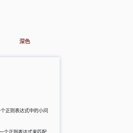
深色
于一个正则表达式中的小问
一个正则表达式来匹配