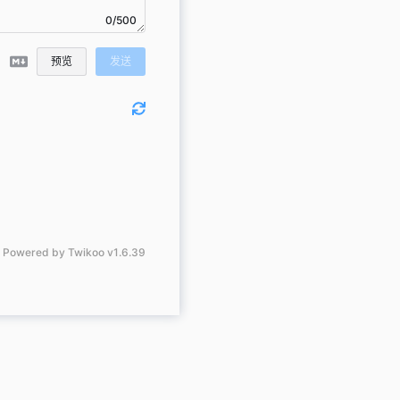
0/500
预览
发送
Powered by
Twikoo
v1.6.39