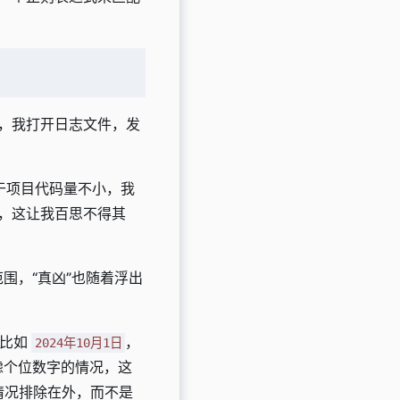
，我打开日志文件，发
。
于项目代码量不小，我
，这让我百思不得其
围，“真凶”也随着浮出
，比如
，
2024年10月1日
虑个位数字的情况，这
情况排除在外，而不是