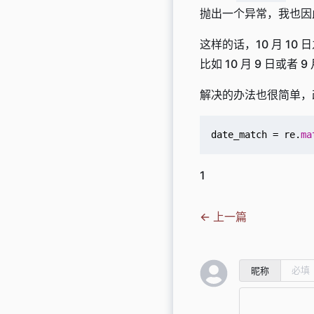
抛出一个异常，我也因
这样的话，10 月 1
比如 10 月 9 日或者 
解决的办法也很简单，改
date_match
=
re
.
ma
1
← 上一篇
昵称