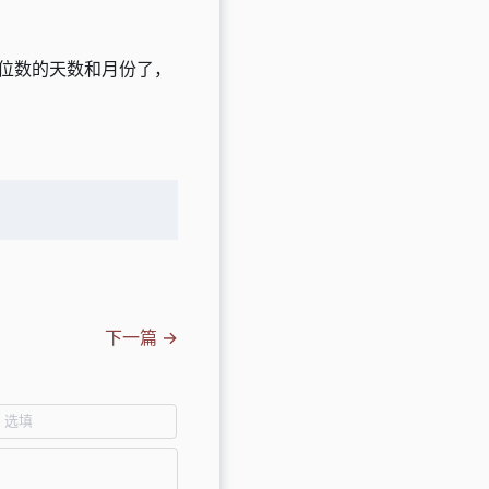
个位数的天数和月份了，
下一篇 →