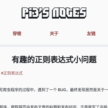
Pi3's Notes
穿梭
关于
友链
有趣的正则表达式小问题
n
#正则表达式
n 编写爬虫程序的过程中，遇到了一个 BUG，最终发现居然是关
程序，爬取网页中发布文章的标题和发布时间，于是我写了这样