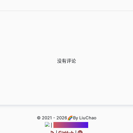
没有评论
© 2021 - 2026
By LiuChao
博友圈·星球穿梭
|
|
|