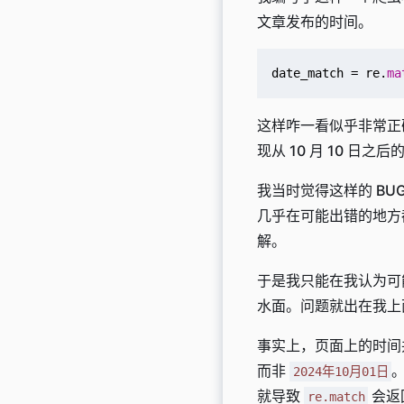
文章发布的时间。
date_match
=
re
.
ma
这样咋一看似乎非常正
现从 10 月 10 日
我当时觉得这样的 B
几乎在可能出错的地方
解。
于是我只能在我认为可
水面。问题就出在我上
事实上，页面上的时间并
而非
2024年10月01日
就导致
会返
re.match