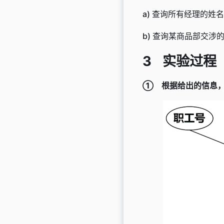
a) 查询所有经理的姓
b) 查询某商品部交涉
实验过程
①
根据给出的信息，