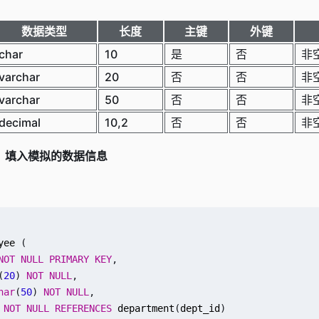
数据类型
长度
主键
外键
char
10
是
否
非
varchar
20
否
否
非
varchar
50
否
否
非
decimal
10,2
否
否
非
，填入模拟的数据信息
yee
(
NOT
NULL
PRIMARY
KEY
,
(
20
)
NOT
NULL
,
har
(
50
)
NOT
NULL
,
NOT
NULL
REFERENCES
department
(
dept_id
)