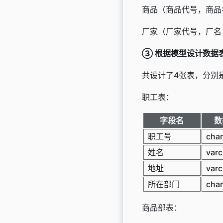
商品（商品代号，商品
厂家（厂家代号，厂名
③
根据模型设计数据
共设计了4张表，分别
职工表：
字段名
数
职工号
char
姓名
varc
地址
varc
所在部门
char
商品部表：