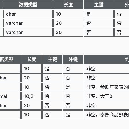
数据类型
长度
主键
char
10
是
否
varchar
20
否
否
varchar
20
否
否
据类型
长度
主键
外键
10
是
否
非空
har
20
否
否
非空
10
否
是
非空，参照厂家表的
mal
10,2
否
否
非空，大于0
har
20
否
否
非空
10
否
是
非空，参照商品部表