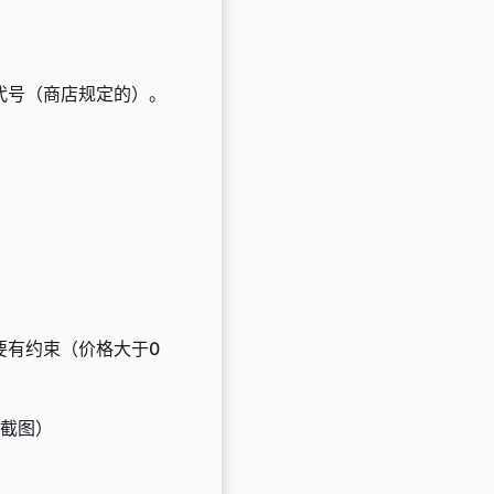
代号（商店规定的）。
要有约束（价格大于0
果截图）