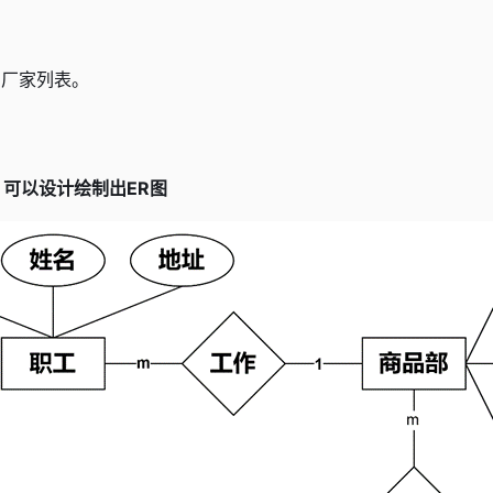
名
的厂家列表。
可以设计绘制出ER图