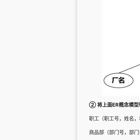
②
将上面ER概念模
职工（职工号，姓名，
商品部（部门号，部门