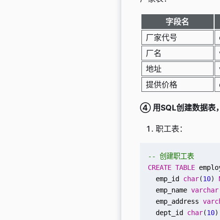
字段名
厂家代号
厂名
地址
提供价格
④
用SQL创建数据表
职工表：
CREATE
TABLE
emplo
emp_id
char
(
10
)
emp_name
varchar
emp_address
varc
dept_id
char
(
10
)