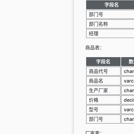
字段名
部门号
部门名称
经理
商品表：
字段名
数
商品代号
char
商品名
varc
生产厂家
char
价格
deci
型号
varc
部门号
char
厂家表：