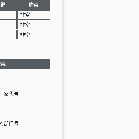
外键
约束
非空
非空
非空
约束
厂家代号
的部门号