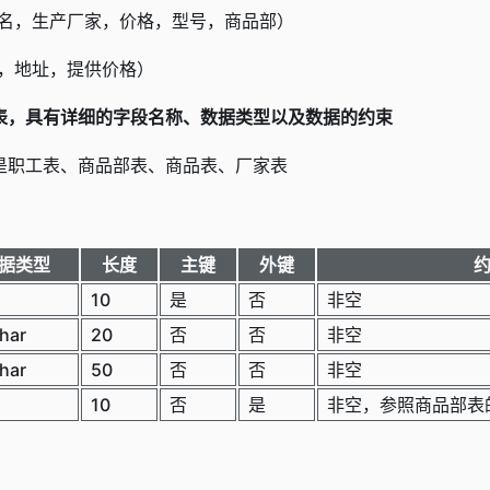
名，生产厂家，价格，型号，商品部）
，地址，提供价格）
表，具有详细的字段名称、数据类型以及数据的约束
是职工表、商品部表、商品表、厂家表
据类型
长度
主键
外键
10
是
否
非空
har
20
否
否
非空
har
50
否
否
非空
10
否
是
非空，参照商品部表