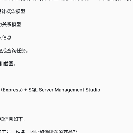
设计概念模型
为关系模型
入信息
完成查询任务。
和截图。
r (Express) + SQL Server Management Studio
知信息如下：
职工号、姓名、地址和他所在的商品部。